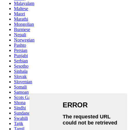
Malayalam
Maltese
Maori
Marathi
Mongolian
Burmese
Nepali
Norwegian
Pashto
Persian
Punjabi
Serbian
Sesotho
Sinhala
Slovak
Slovenian
Somali
Samoan
Scots Gaelic
Shona
Sindhi
Sundanese
Swahili
Tajik
Tamil