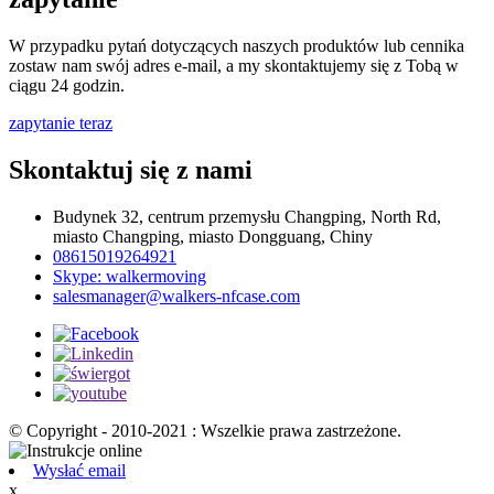
W przypadku pytań dotyczących naszych produktów lub cennika
zostaw nam swój adres e-mail, a my skontaktujemy się z Tobą w
ciągu 24 godzin.
zapytanie teraz
Skontaktuj się z nami
Budynek 32, centrum przemysłu Changping, North Rd,
miasto Changping, miasto Dongguang, Chiny
08615019264921
Skype: walkermoving
salesmanager@walkers-nfcase.com
© Copyright - 2010-2021 : Wszelkie prawa zastrzeżone.
Wysłać email
x