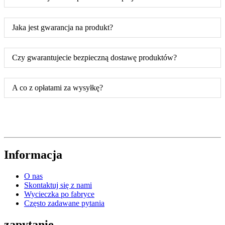
Jaka jest gwarancja na produkt?
Czy gwarantujecie bezpieczną dostawę produktów?
A co z opłatami za wysyłkę?
Informacja
O nas
Skontaktuj się z nami
Wycieczka po fabryce
Często zadawane pytania
zapytanie