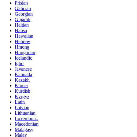
Frisian
Galician
Georgian
Gujarati
Haitian
Hausa
Hawaiian
Hebrew
Hmong
Hungarian
Icelandic
Igbo
Javanese
Kannada
Kazakh
Khmer
Kurdish
Kyrgyz
Latin
Latvian
Lithuanian
Luxembou..
Macedonian
Malagasy
Malay