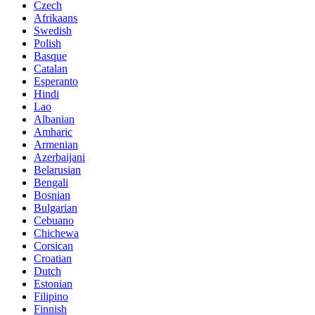
Czech
Afrikaans
Swedish
Polish
Basque
Catalan
Esperanto
Hindi
Lao
Albanian
Amharic
Armenian
Azerbaijani
Belarusian
Bengali
Bosnian
Bulgarian
Cebuano
Chichewa
Corsican
Croatian
Dutch
Estonian
Filipino
Finnish